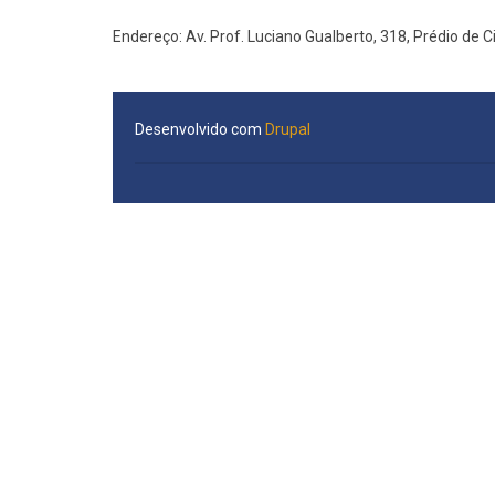
Endereço: Av. Prof. Luciano Gualberto, 318, Prédio de Ciê
Desenvolvido com
Drupal